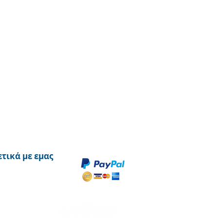
ετικά με εμας