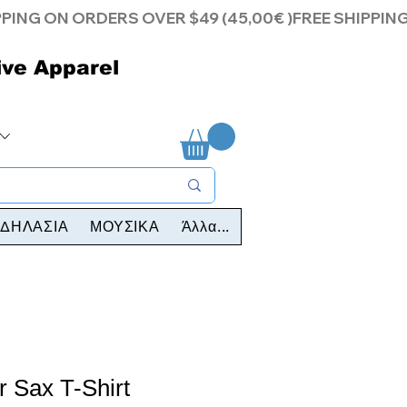
ive Apparel
ΔΗΛΑΣΙΑ
ΜΟΥΣΙΚΑ
Άλλα...
r Sax T-Shirt