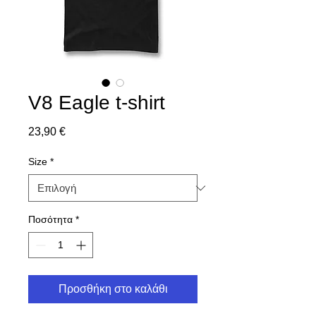
V8 Eagle t-shirt
Τιμή
23,90 €
Size
*
Ποσότητα
*
Προσθήκη στο καλάθι