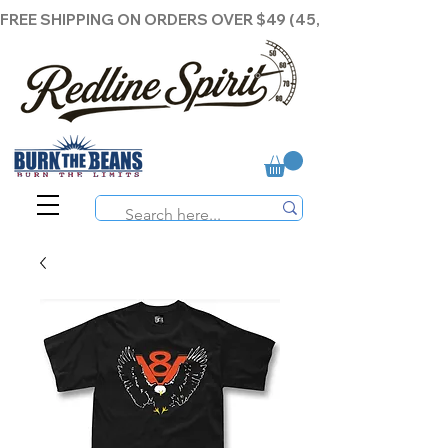
FREE SHIPPING ON ORDERS OVER $49 (45,00€ )