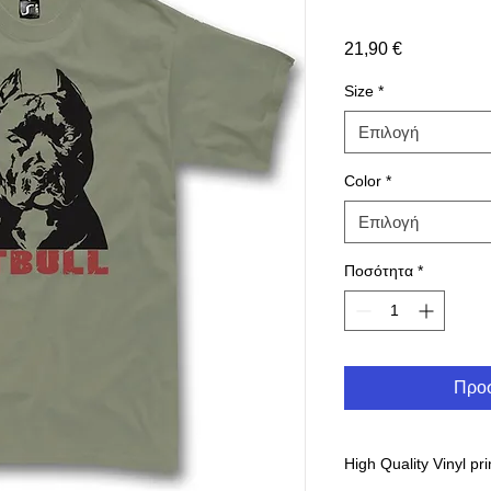
Τιμή
21,90 €
Size
*
Επιλογή
Color
*
Επιλογή
Ποσότητα
*
Προσ
High Quality Vinyl pri