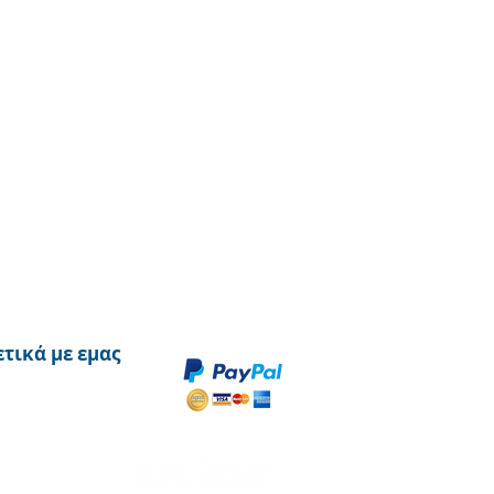
ετικά με εμας