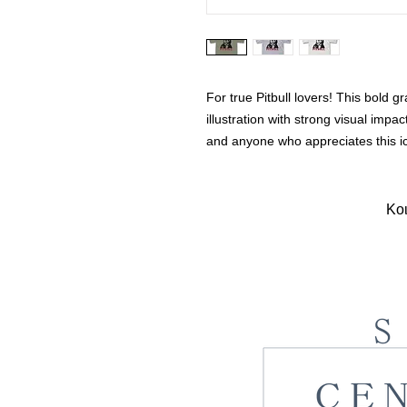
For true Pitbull lovers! This bold gr
illustration with strong visual impac
and anyone who appreciates this i
Κοι