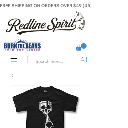
FREE SHIPPING ON ORDERS OVER $49 (45,00€ )