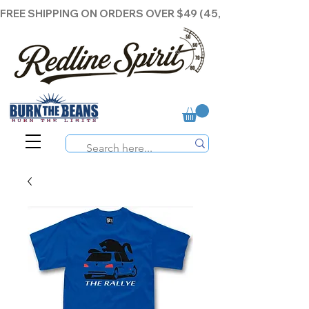
FREE SHIPPING ON ORDERS OVER $49 (45,00€ )