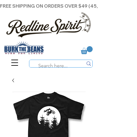
FREE SHIPPING ON ORDERS OVER $49 (45,00€ )