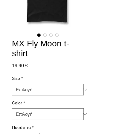
MX Fly Moon t-
shirt
Τιμή
19,90 €
Size
*
Color
*
Ποσότητα
*