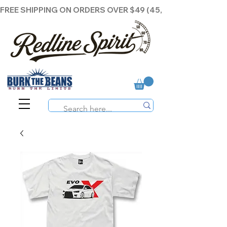
FREE SHIPPING ON ORDERS OVER $49 (45,00€ )