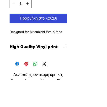
Προσθήκη στο καλάθι
Designed for Mitsubishi Evo X fans
High Quality Vinyl print
Δεν υπάρχουν ακόμη κριτικές
Κοινοποιήστε τις σκέψεις σας. Γίνετε
ο πρώτος που θα αφήσει κριτική.
Αφήστε μια κριτική