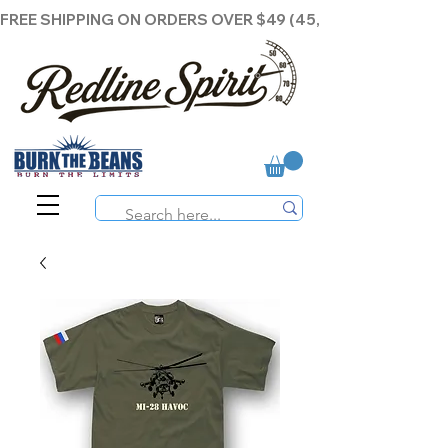
FREE SHIPPING ON ORDERS OVER $49 (45,00€ )