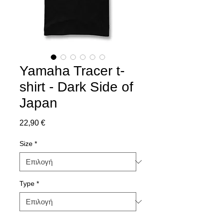
Yamaha Tracer t-
shirt - Dark Side of
Japan
Τιμή
22,90 €
Size
*
Type
*