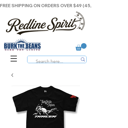
FREE SHIPPING ON ORDERS OVER $49 (45,00€ )