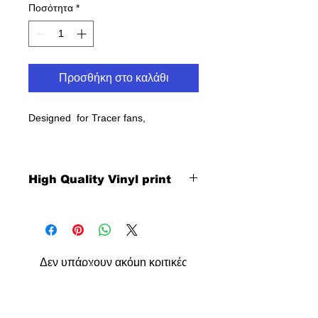
Ποσότητα
*
Προσθήκη στο καλάθι
Designed for Tracer fans,
High Quality Vinyl print
Δεν υπάρχουν ακόμη κριτικές
Κοινοποιήστε τις σκέψεις σας. Γίνετε
ο πρώτος που θα αφήσει κριτική.