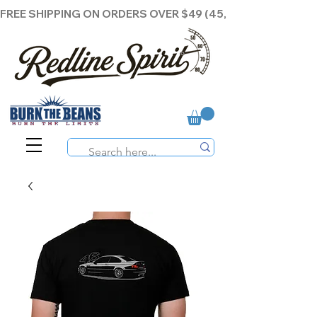
FREE SHIPPING ON ORDERS OVER $49 (45,00€ )