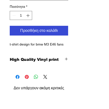
Ποσότητα
*
Προσθήκη στο καλάθι
t-shirt design for bmw M3 E46 fans
High Quality Vinyl print
Δεν υπάρχουν ακόμη κριτικές
Κοινοποιήστε τις σκέψεις σας. Γίνετε
ο πρώτος που θα αφήσει κριτική.