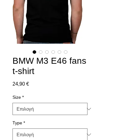
BMW M3 E46 fans
t-shirt
Τιμή
24,90 €
Size
*
Type
*