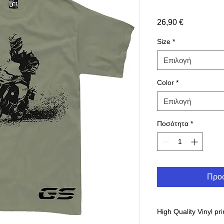
Τιμή
26,90 €
Size
*
Επιλογή
Color
*
Επιλογή
Ποσότητα
*
Προσ
High Quality Vinyl pri