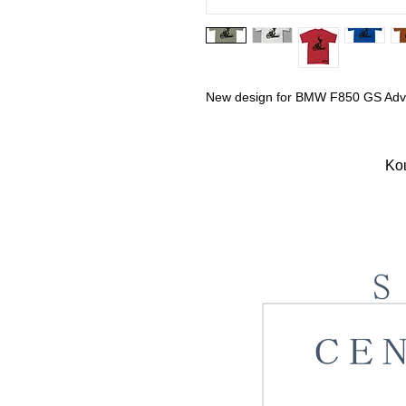
New design for BMW F850 GS Adv
Κοι