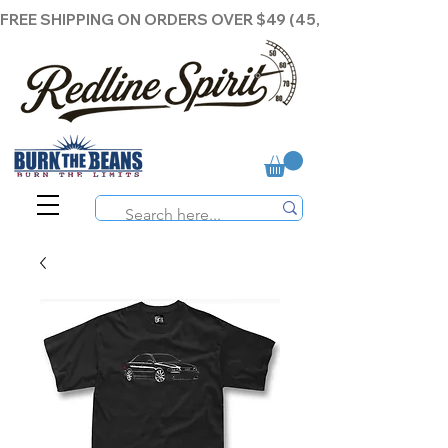
FREE SHIPPING ON ORDERS OVER $49 (45,00€ )