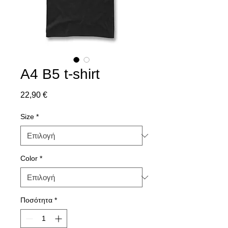
A4 B5 t-shirt
Τιμή
22,90 €
Size
*
Color
*
Ποσότητα
*