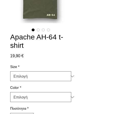
Apache AH-64 t-
shirt
Τιμή
19,90 €
Size
*
Color
*
Ποσότητα
*