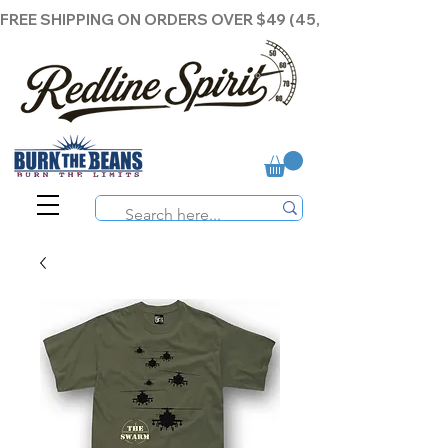
FREE SHIPPING ON ORDERS OVER $49 (45,00€ )