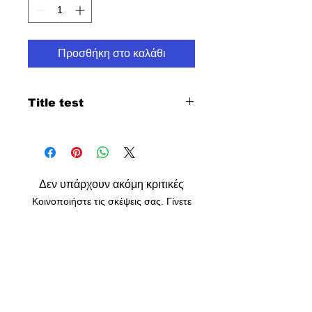
Προσθήκη στο καλάθι
Title test
High Quality Vinyl print
Δεν υπάρχουν ακόμη κριτικές
Κοινοποιήστε τις σκέψεις σας. Γίνετε
ο πρώτος που θα αφήσει κριτική.
Αφήστε μια κριτική